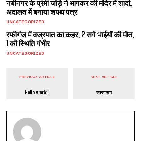
नबीनगर के प्रेमी जोड़े ने भागकर की मंदिर में शादी,
अदालत में बनाया शपथ पत्र
UNCATEGORIZED
I WANT IN
रफीगंज में वज्रपात का कहर, 2 सगे भाईयों की मौत,
1 की स्थिति गंभीर
I've read and accept the
Privacy Policy
.
UNCATEGORIZED
PREVIOUS ARTICLE
NEXT ARTICLE
Hello world!
सासाराम